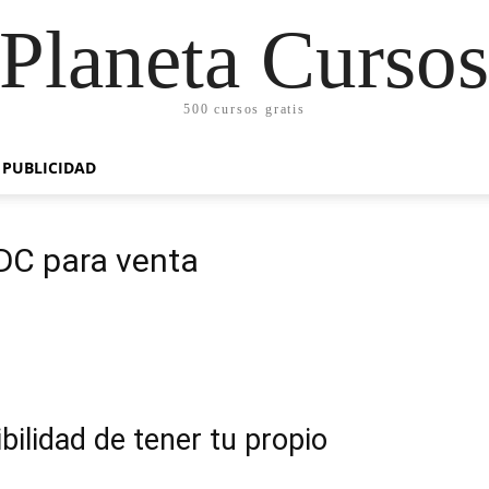
Planeta Curso
500 cursos gratis
PUBLICIDAD
DC para venta
ibilidad de tener tu propio