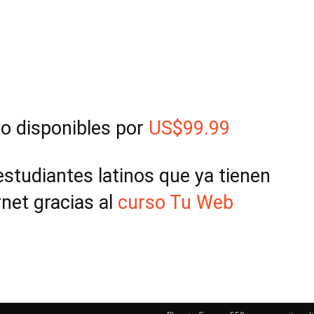
so disponibles por
US$99.99
estudiantes latinos que ya tienen
rnet gracias al
curso Tu Web