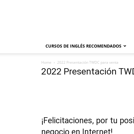
CURSOS DE INGLÉS RECOMENDADOS
Home
2022 Presentación TWDC para venta
2022 Presentación TW
¡Felicitaciones, por tu pos
negocio en Internet!