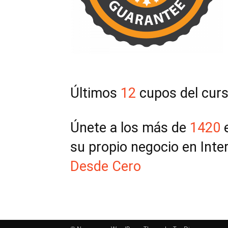
Últimos
12
cupos del cur
Únete a los más de
1420
su propio negocio en Inte
Desde Cero