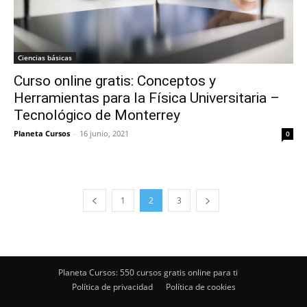
Ciencias básicas
Curso online gratis: Conceptos y
Herramientas para la Física Universitaria –
Tecnológico de Monterrey
Planeta Cursos
-
16 junio, 2021
0
1
2
3
Planeta Cursos: 550 cursos gratis online para ti
Política de privacidad
Política de cookies