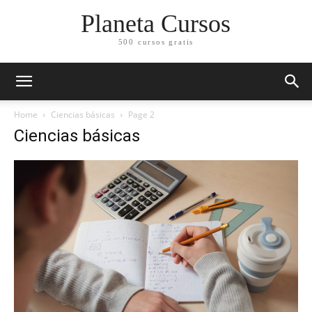
Planeta Cursos
500 cursos gratis
Home
Ciencias básicas
Page 2
Ciencias básicas