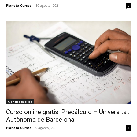
Planeta Cursos
-
19 agosto, 2021
0
Ciencias básicas
Curso online gratis: Precálculo – Universitat
Autònoma de Barcelona
Planeta Cursos
-
9 agosto, 2021
0