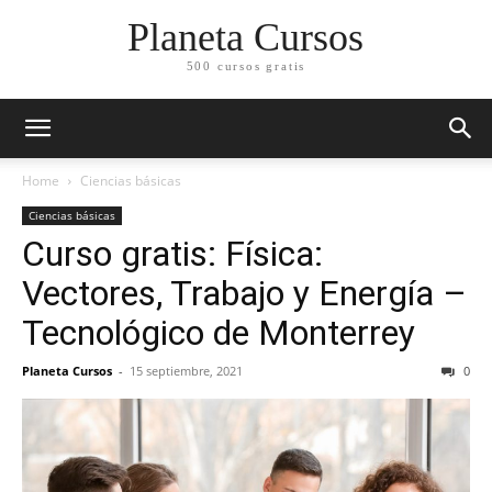
Planeta Cursos
500 cursos gratis
Home
Ciencias básicas
Ciencias básicas
Curso gratis: Física:
Vectores, Trabajo y Energía –
Tecnológico de Monterrey
Planeta Cursos
-
15 septiembre, 2021
0