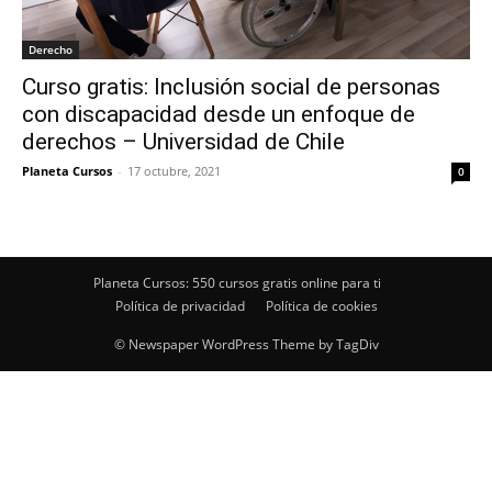
Derecho
Curso gratis: Inclusión social de personas
con discapacidad desde un enfoque de
derechos – Universidad de Chile
Planeta Cursos
-
17 octubre, 2021
0
Planeta Cursos: 550 cursos gratis online para ti
Política de privacidad
Política de cookies
© Newspaper WordPress Theme by TagDiv