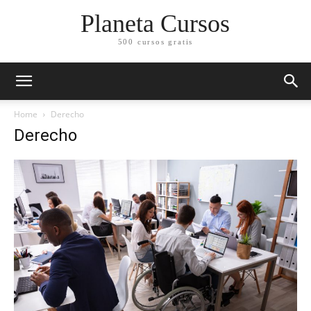
Planeta Cursos
500 cursos gratis
Home
Derecho
Derecho