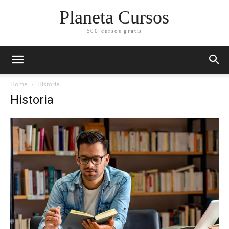
Planeta Cursos
500 cursos gratis
Home
Historia
Historia