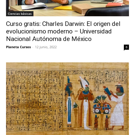
Ciencias básicas
Curso gratis: Charles Darwin: El origen del
evolucionismo moderno – Universidad
Nacional Autónoma de México
Planeta Cursos
-
12 junio, 2022
0