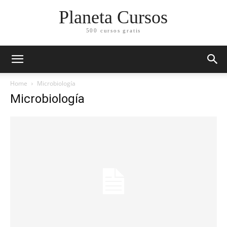
Planeta Cursos
500 cursos gratis
Home
Microbiología
Microbiología