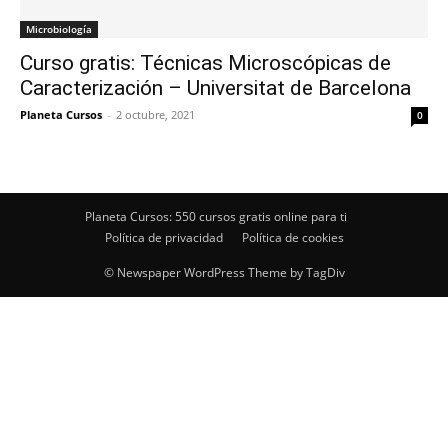
Microbiología
Curso gratis: Técnicas Microscópicas de
Caracterización – Universitat de Barcelona
Planeta Cursos
-
2 octubre, 2021
0
Planeta Cursos: 550 cursos gratis online para ti
Política de privacidad
Política de cookies
© Newspaper WordPress Theme by TagDiv