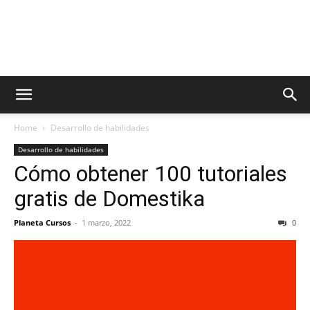
Home
Desarrollo de habilidades
Desarrollo de habilidades
Cómo obtener 100 tutoriales
gratis de Domestika
Planeta Cursos
-
1 marzo, 2022
0