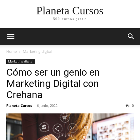
Planeta Cursos
500 cursos gratis
Home
Marketing digital
Marketing digital
Cómo ser un genio en
Marketing Digital con
Crehana
Planeta Cursos
-
6 junio, 2022
0