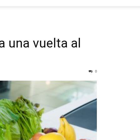
a una vuelta al
0