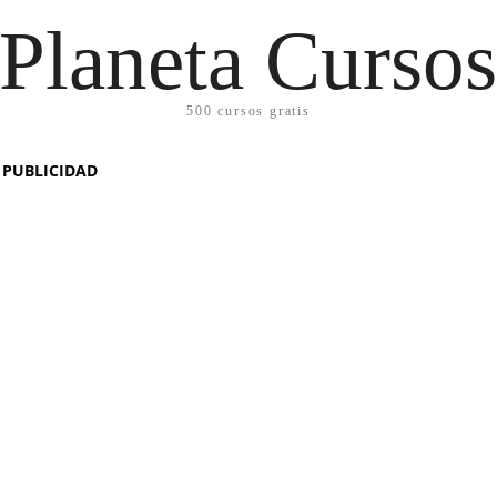
Planeta Curso
500 cursos gratis
PUBLICIDAD