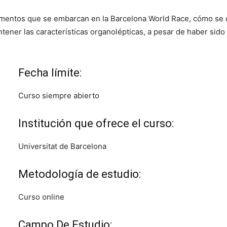
limentos que se embarcan en la Barcelona World Race, cómo se 
ntener las características organolépticas, a pesar de haber si
Fecha límite:
Curso siempre abierto
Institución que ofrece el curso:
Universitat de Barcelona
Metodología de estudio:
Curso online
Campo De Estudio: