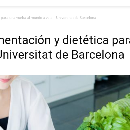
a para una vuelta al mundo a vela – Universitat de Barcelona
mentación y dietética par
niversitat de Barcelona