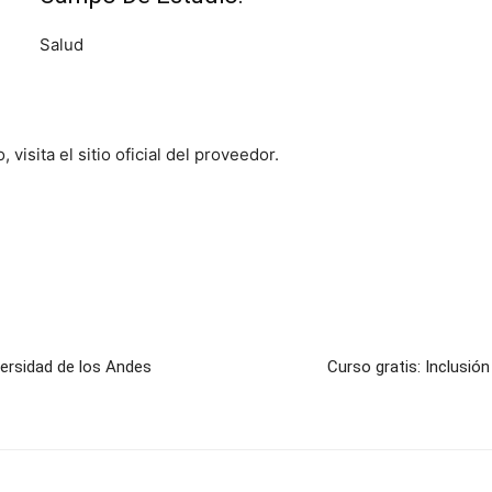
Salud
visita el sitio oficial del proveedor.
versidad de los Andes
Curso gratis: Inclusió