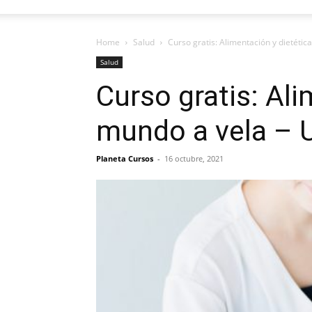
Home
Salud
Curso gratis: Alimentación y dietétic
Salud
Curso gratis: Ali
mundo a vela – U
Planeta Cursos
-
16 octubre, 2021