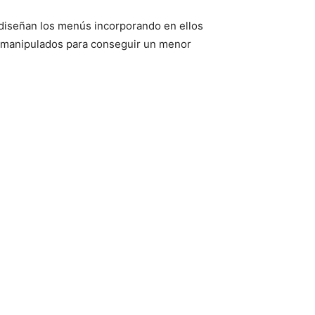
diseñan los menús incorporando en ellos
do manipulados para conseguir un menor