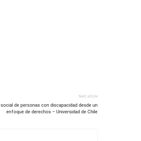
Next article
n social de personas con discapacidad desde un
enfoque de derechos – Universidad de Chile