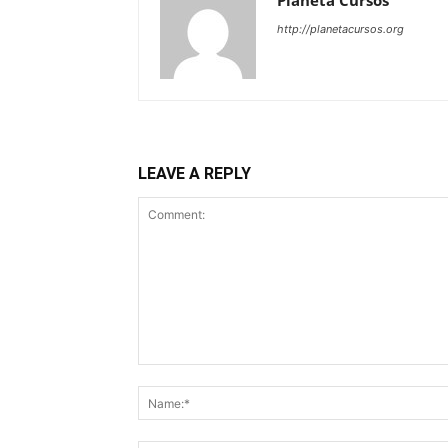
Planeta Cursos
http://planetacursos.org
LEAVE A REPLY