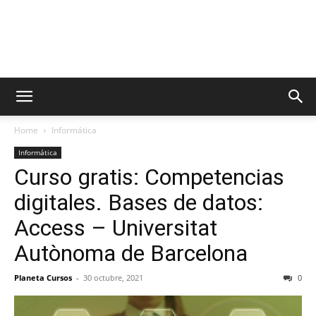
Home
Informática
Informática
Curso gratis: Competencias
digitales. Bases de datos:
Access – Universitat
Autònoma de Barcelona
Planeta Cursos
-
30 octubre, 2021
0