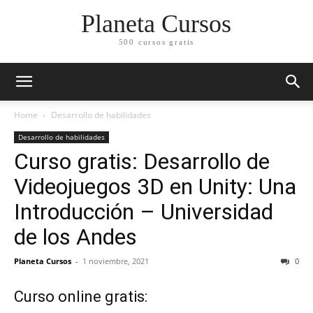
Planeta Cursos
500 cursos gratis
Home
Desarrollo de habilidades
Desarrollo de habilidades
Curso gratis: Desarrollo de
Videojuegos 3D en Unity: Una
Introducción – Universidad
de los Andes
Planeta Cursos
-
1 noviembre, 2021
0
Curso online gratis: