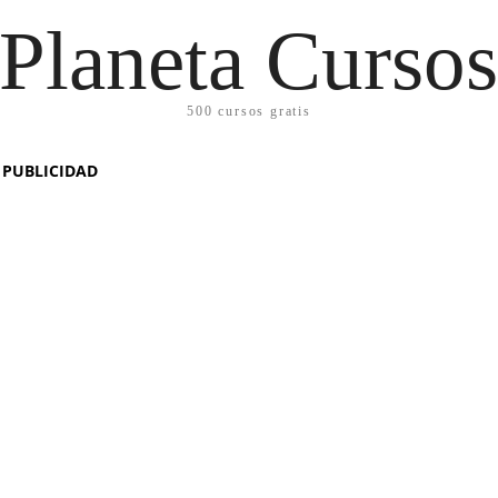
Planeta Curso
500 cursos gratis
PUBLICIDAD