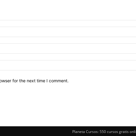
owser for the next time I comment.
Planeta Cursos: 550 cursos gratis onli