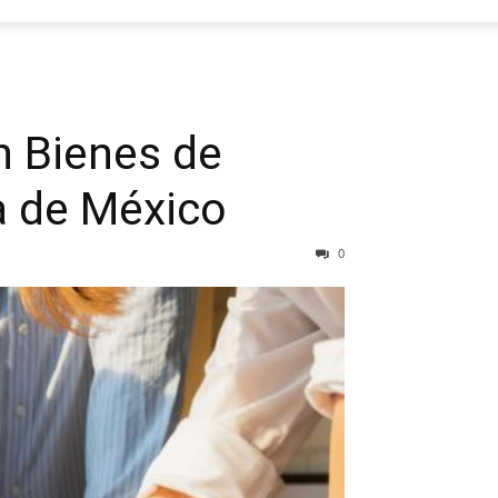
n Bienes de
a de México
0