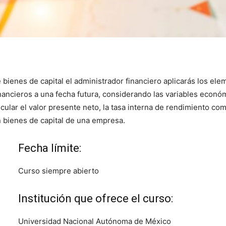
bienes de capital el administrador financiero aplicarás los elem
inancieros a una fecha futura, considerando las variables econ
lcular el valor presente neto, la tasa interna de rendimiento co
n bienes de capital de una empresa.
Fecha límite:
Curso siempre abierto
Institución que ofrece el curso:
Universidad Nacional Autónoma de México