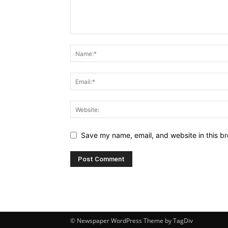
Save my name, email, and website in this br
© Newspaper WordPress Theme by TagDiv