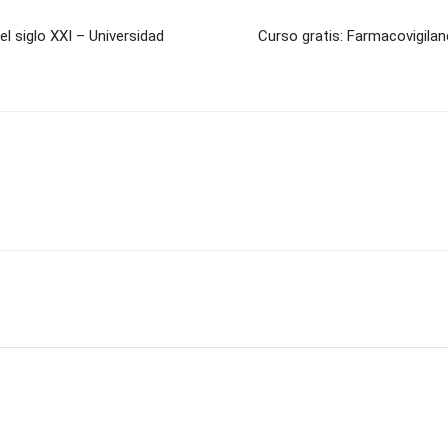
l siglo XXI – Universidad
Curso gratis: Farmacovigila