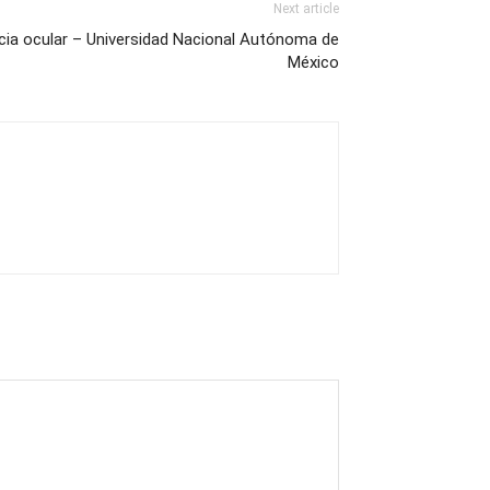
Next article
ncia ocular – Universidad Nacional Autónoma de
México