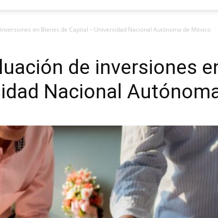
e inversiones en Bienes de Capital – Universidad Nacional Autónoma de México
aluación de inversiones e
rsidad Nacional Autónom