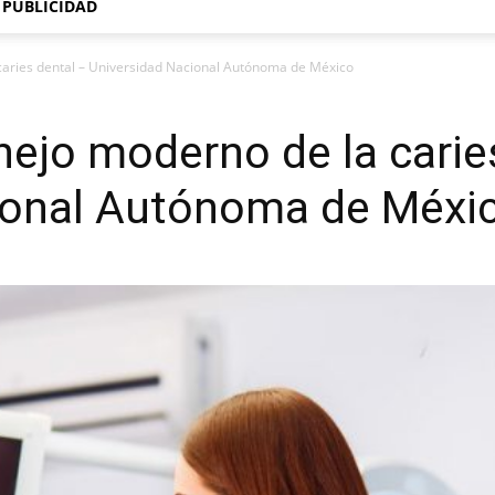
PUBLICIDAD
caries dental – Universidad Nacional Autónoma de México
nejo moderno de la carie
ional Autónoma de Méxi