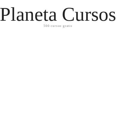
Planeta Curso
500 cursos gratis