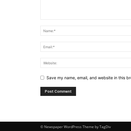
Save my name, email, and website in this br
© Newspaper WordPress Theme by TagDiv