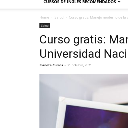
CURSOS DE INGLÉS RECOMENDADOS
Home
Salud
Curso gratis: Manejo moderno de la 
Salud
Curso gratis: Ma
Universidad Nac
Planeta Cursos
-
21 octubre, 2021