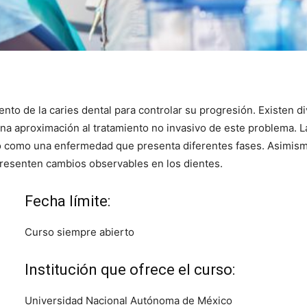
ento de la caries dental para controlar su progresión. Existen d
una aproximación al tratamiento no invasivo de este problema. 
sino como una enfermedad que presenta diferentes fases. Asimism
 presenten cambios observables en los dientes.
Fecha límite:
Curso siempre abierto
Institución que ofrece el curso:
Universidad Nacional Autónoma de México