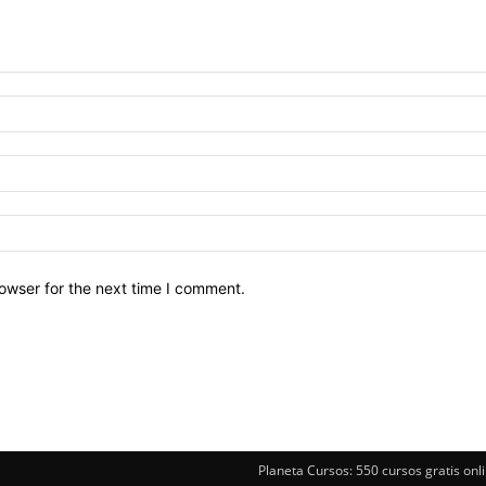
owser for the next time I comment.
Planeta Cursos: 550 cursos gratis onli