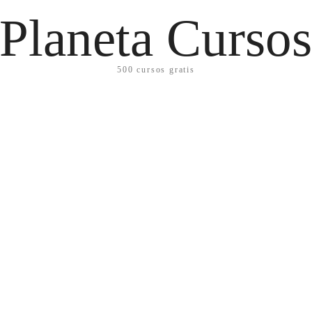
Planeta Curso
500 cursos gratis