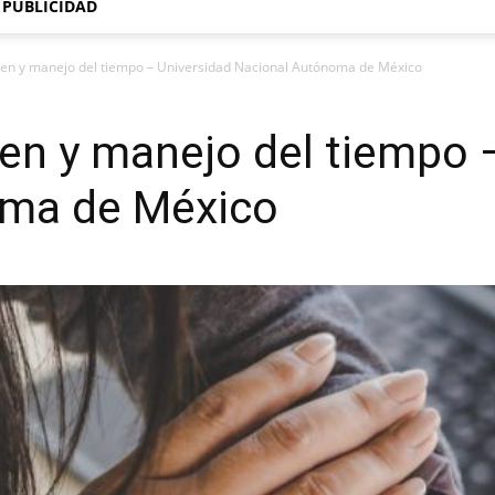
PUBLICIDAD
den y manejo del tiempo – Universidad Nacional Autónoma de México
den y manejo del tiempo 
oma de México