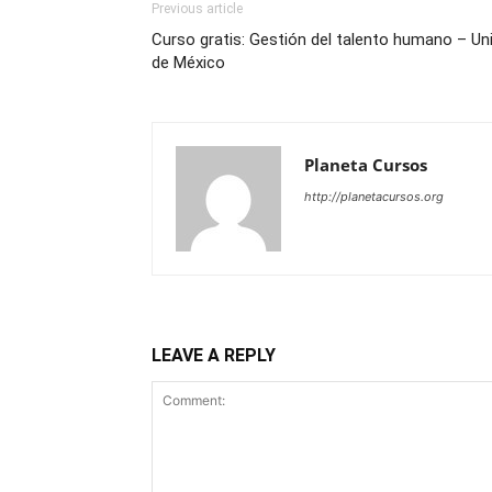
Previous article
Curso gratis: Gestión del talento humano – U
de México
Planeta Cursos
http://planetacursos.org
LEAVE A REPLY