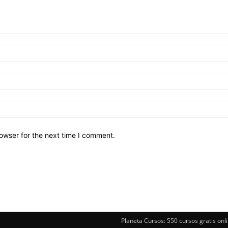
owser for the next time I comment.
Planeta Cursos: 550 cursos gratis onli