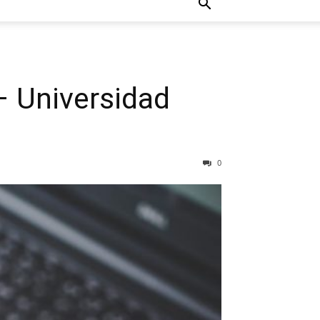
– Universidad
0