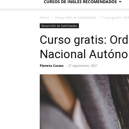
CURSOS DE INGLÉS RECOMENDADOS
Home
Desarrollo de habilidades
Curso gratis: Or
Desarrollo de habilidades
Curso gratis: Or
Nacional Autón
Planeta Cursos
-
27 septiembre, 2021