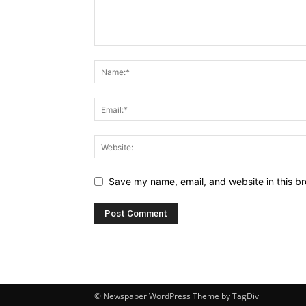
Save my name, email, and website in this br
© Newspaper WordPress Theme by TagDiv