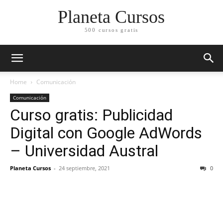
Planeta Cursos
500 cursos gratis
Home
Comunicación
Comunicación
Curso gratis: Publicidad
Digital con Google AdWords
– Universidad Austral
Planeta Cursos
-
24 septiembre, 2021
0