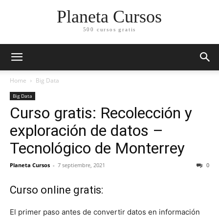
Planeta Cursos
500 cursos gratis
Home
Big Data
Big Data
Curso gratis: Recolección y
exploración de datos –
Tecnológico de Monterrey
Planeta Cursos
-
7 septiembre, 2021
0
Curso online gratis:
El primer paso antes de convertir datos en información