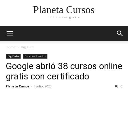
Planeta Cursos
500 cursos gratis
Home
Big Data
Big Data
Estados Unidos
Google abrió 38 cursos online
gratis con certificado
Planeta Cursos
-
4 julio, 2025
0