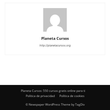
Planeta Cursos
http://planetacursos.org
Planeta Cursos: 550 cursos gratis online para ti
Política de privacidad
Política de cookies
© Newspaper WordPress Theme by TagDiv