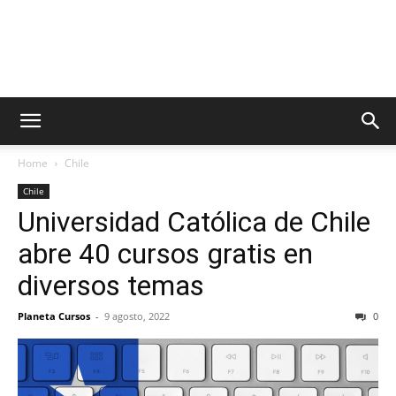
Home
Chile
Chile
Universidad Católica de Chile
abre 40 cursos gratis en
diversos temas
Planeta Cursos
-
9 agosto, 2022
0