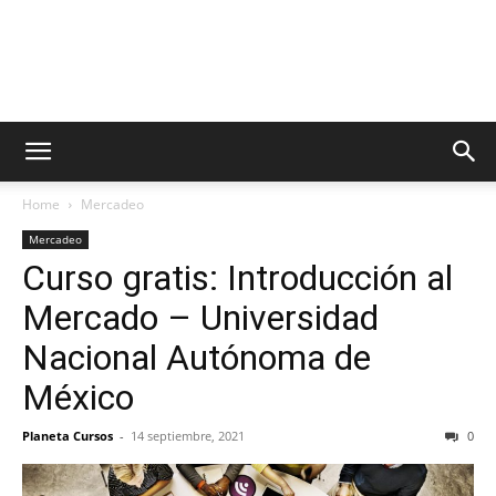
Home
Mercadeo
Mercadeo
Curso gratis: Introducción al
Mercado – Universidad
Nacional Autónoma de
México
Planeta Cursos
-
14 septiembre, 2021
0